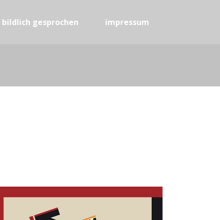
bildlich gesprochen
impressum