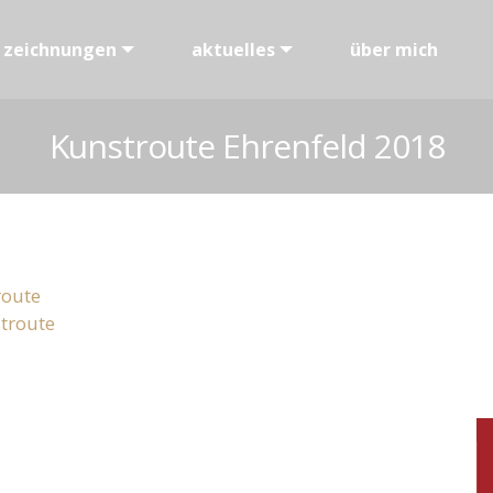
zeichnungen
aktuelles
über mich
Kunstroute Ehrenfeld 2018
route
stroute