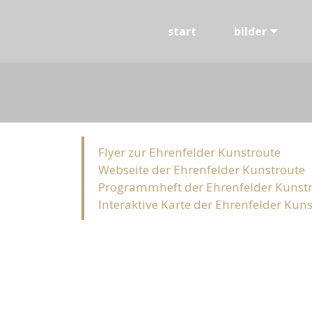
start
bilder
Flyer zur Ehrenfelder Kunstroute
Webseite der Ehrenfelder Kunstroute
Programmheft der Ehrenfelder Kunst
Interaktive Karte der Ehrenfelder Kun